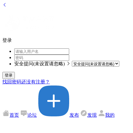
登录
安全提问(未设置请忽略)
登录
找回密码
还没有注册？
首页
论坛
发布
发现
我的