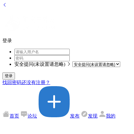
登录
安全提问(未设置请忽略)
登录
找回密码
还没有注册？
首页
论坛
发布
发现
我的