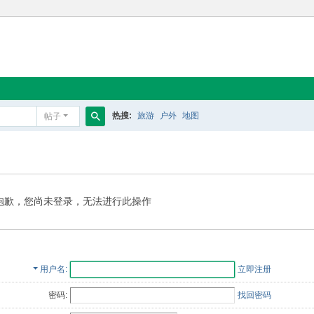
热搜:
旅游
户外
地图
帖子
搜
索
抱歉，您尚未登录，无法进行此操作
用户名
立即注册
密码:
找回密码