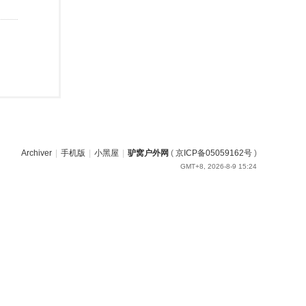
Archiver
|
手机版
|
小黑屋
|
驴窝户外网
(
京ICP备05059162号
)
GMT+8, 2026-8-9 15:24