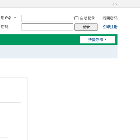
切
换
用户名
自动登录
找回密码
到
宽
密码
立即注册
登录
版
快捷导航