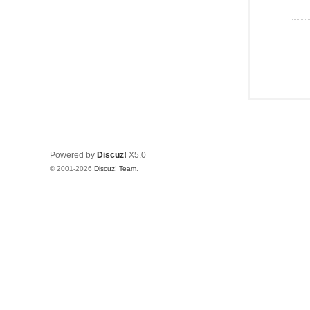
Powered by
Discuz!
X5.0
© 2001-2026
Discuz! Team
.