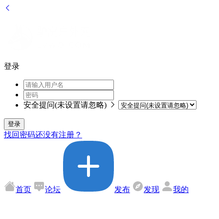
登录
安全提问(未设置请忽略)
登录
找回密码
还没有注册？
首页
论坛
发布
发现
我的