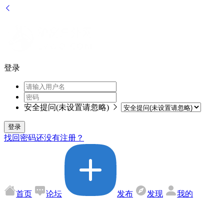
登录
安全提问(未设置请忽略)
登录
找回密码
还没有注册？
首页
论坛
发布
发现
我的