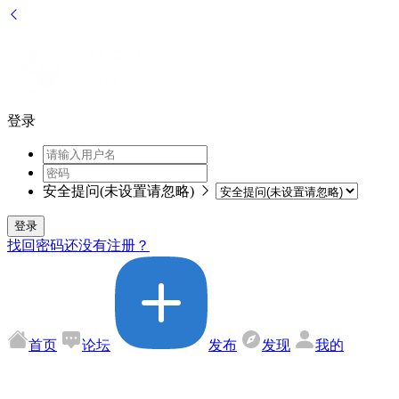
登录
安全提问(未设置请忽略)
登录
找回密码
还没有注册？
首页
论坛
发布
发现
我的