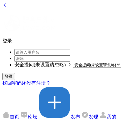
登录
安全提问(未设置请忽略)
登录
找回密码
还没有注册？
首页
论坛
发布
发现
我的