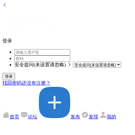
登录
安全提问(未设置请忽略)
登录
找回密码
还没有注册？
首页
论坛
发布
发现
我的