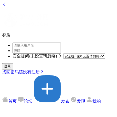
登录
安全提问(未设置请忽略)
登录
找回密码
还没有注册？
首页
论坛
发布
发现
我的