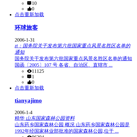
10
0
点击重新加载
环球旅客
2006-1-31
zt：国务院关于发布第六批国家重点风景名胜区名单的
通知
国务院关于发布第六批国家重点风景名胜区名单的通知
国函〔2005〕107 号 各省、自治区、直辖市 ...
11125
1
0
点击重新加载
tianyajimo
2006-1-4
精华
山东国家森林公园资料
山东药乡国家森林公园 概况 山东药乡国家森林公园是
1992年经国家林业部批准的国家森林公园,位于 ...