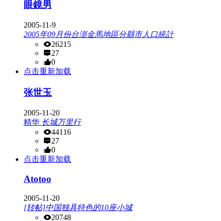
眼鏡男
2005-11-9
2005年09月份台澎金馬地區分縣市人口統計
26215
27
0
点击重新加载
张世玉
2005-11-20
精华
长城万里行
44116
27
0
点击重新加载
Atotoo
2005-11-20
[转帖]中国独具特色的10座小城
20748