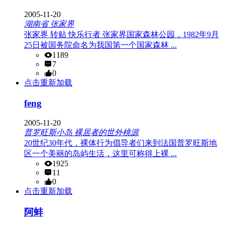
2005-11-20
湖南省 张家界
张家界 转贴 快乐行者 张家界国家森林公园，1982年9月
25日被国务院命名为我国第一个国家森林 ...
1189
7
0
点击重新加载
feng
2005-11-20
普罗旺斯小岛 裸居者的世外桃源
20世纪30年代，裸体行为倡导者们来到法国普罗旺斯地
区一个美丽的岛屿生活，这里可称得上裸 ...
1925
11
0
点击重新加载
阿蚌