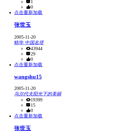
1
0
点击重新加载
张世玉
2005-11-20
精华
中国名塔
43944
29
0
点击重新加载
wangshu15
2005-11-20
马尔代夫阳光下的美丽
19399
15
0
点击重新加载
张世玉